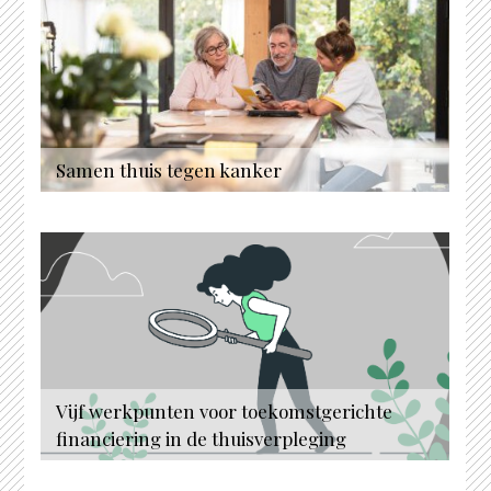
Samen thuis tegen kanker
Vijf werkpunten voor toekomstgerichte
financiering in de thuisverpleging