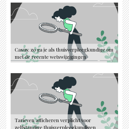
Casus: zo ga je als thuisverpleegkundige om
met de recente wetswijzigingen
Tarieven afficheren verplicht voor
zelfstandige thuisverpleegkundigen