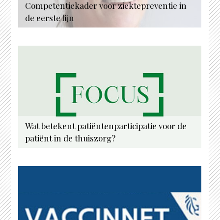
Competentiekader voor ziektepreventie in
de eerste lijn
Wat betekent patiëntenparticipatie voor de
patiënt in de thuiszorg?