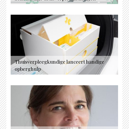
Thuisverpleegkundige lanceert handige
opberghulp