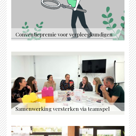
Conventiepremie voor verpleegkundigen
Samenwerking versterken via teamspel