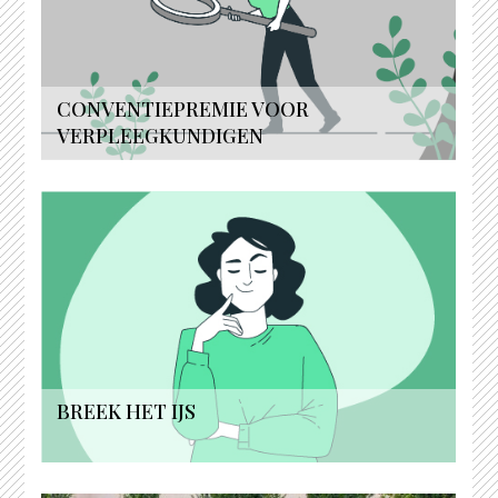
CONVENTIEPREMIE VOOR
VERPLEEGKUNDIGEN
BREEK HET IJS