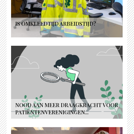
IS OMKLEEDTIJD ARBEIDSTIJD?
NOOD AAN MEER DRAAGKRACHT VOOR
PATIËNTENVERENIGINGEN...