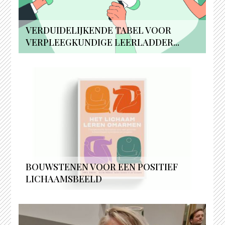
VERDUIDELIJKENDE TABEL VOOR
VERPLEEGKUNDIGE LEERLADDER...
BOUWSTENEN VOOR EEN POSITIEF
LICHAAMSBEELD