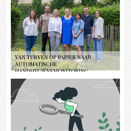
VAN TURVEN OP PAPIER NAAR
AUTOMATISCHE
HANDHYGIËNEMONITORING...