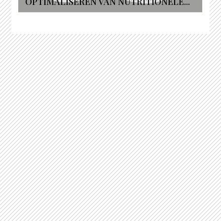
OPTIMALISEREN VAN NUTRITIONELE...