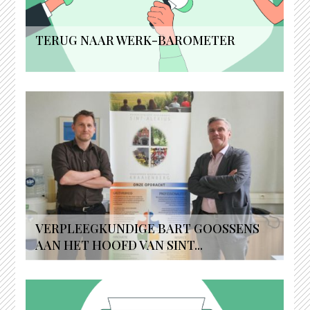
TERUG NAAR WERK-BAROMETER
VERPLEEGKUNDIGE BART GOOSSENS
AAN HET HOOFD VAN SINT...