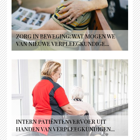
ZORG IN BEWEGING: WAT MOGEN WE
VAN NIEUWE VERPLEEGKUNDIGE...
INTERN PATIËNTENVERVOER UIT
HANDEN VAN VERPLEEGKUNDIGEN...