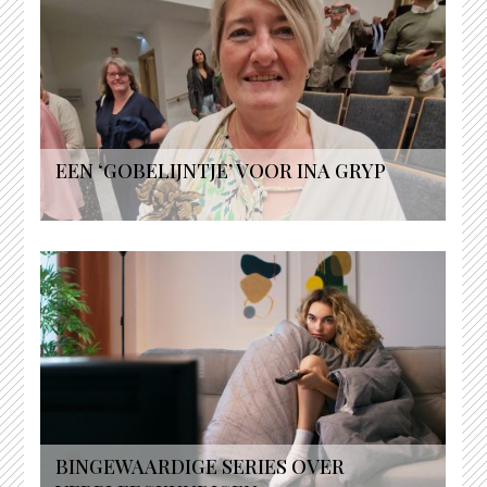
EEN ‘GOBELIJNTJE’ VOOR INA GRYP
BINGEWAARDIGE SERIES OVER