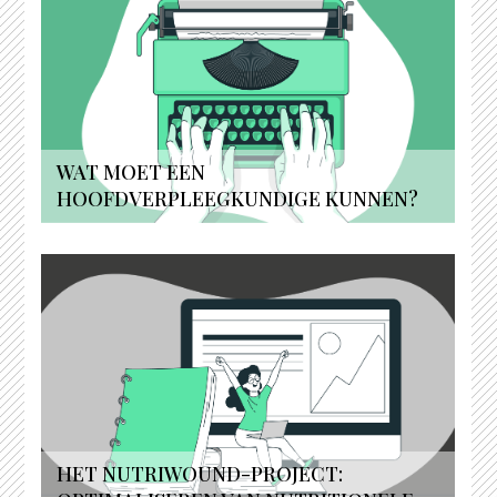
WAT MOET EEN
HOOFDVERPLEEGKUNDIGE KUNNEN?
HET NUTRIWOUND-PROJECT: