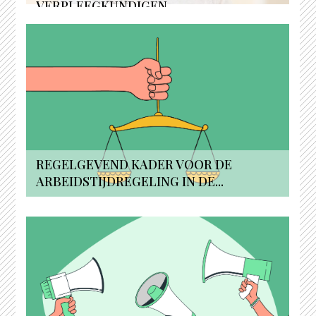
VERPLEEGKUNDIGEN...
REGELGEVEND KADER VOOR DE
ARBEIDSTIJDREGELING IN DE...