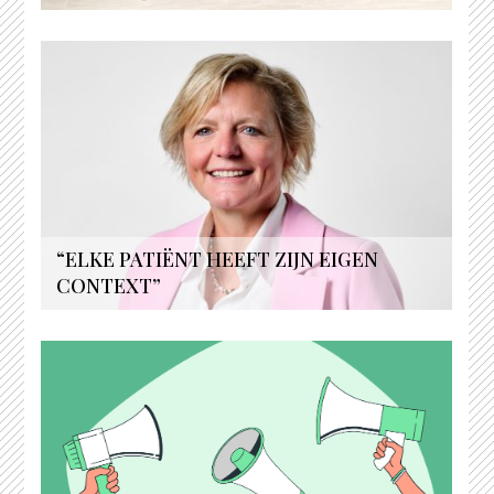
“ELKE PATIËNT HEEFT ZIJN EIGEN
CONTEXT”