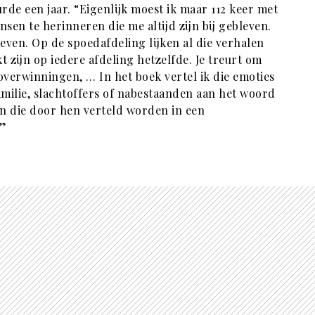
rde een jaar. “Eigenlijk moest ik maar 112 keer met
en te herinneren die me altijd zijn bij gebleven.
kleven. Op de spoedafdeling lijken al die verhalen
 zijn op iedere afdeling hetzelfde. Je treurt om
e overwinningen, … In het boek vertel ik die emoties
amilie, slachtoffers of nabestaanden aan het woord
len die door hen verteld worden in een
.”