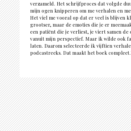
verzameld. Het schrijfproces dat volgde duu
mijn ogen knipperen om me verhalen en mens
Het viel me vooral op dat er veel is blijven 
grootser, maar de emoties die je er meemaakt
een patiënt die je verliest, je viert samen d
vanuit mijn perspectief. Maar ik wilde ook f
laten. Daarom selecteerde ik vijftien verha
podcastreeks. Dat maakt het boek compleet