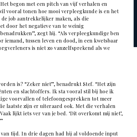
. Het begon met een pitch van vijf verhalen en
 wil vooral tonen hoe mooi verpleegkunde is en het
de job aantrekkelijker maken, als die
et door het negatieve van te weinig
benadrukken”, zegt hij. “Als verpleegkundige ben
oor iemand, tussen leven en dood, in een kwetsbaar
gverleners is niet zo vanzelfsprekend als we
orden is? “Zeker niet”, benadrukt Stef. “Het zijn
en en slachtoffers. Ik sta vooral stil bij hoe ik
htige voorvallen of telefoongesprekken tot meer
ie laatste zijn er uiteraard ook. Met die verhalen
ak lijkt iets ver van je bed. ‘Dit overkomt mij niet’,
.”
van tijd. In drie dagen had hij al voldoende input