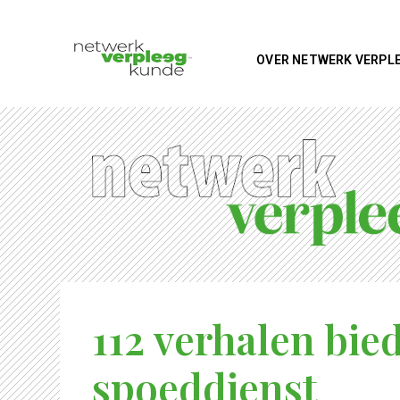
OVER NETWERK VERPL
112 verhalen bie
spoeddienst