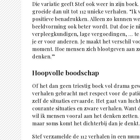
Die variatie geeft Stef ook weer in zijn boek
groeide dan uit tot 112 unieke verhalen. “Ik
positieve benadrukken. Alleen zo kunnen we 
beeldvorming ook beter wordt. Dat doe je ni
verpleegkundigen, lage vergoedingen, … te 
je er voor anderen. Je maakt het verschil v
moment. Hoe mensen zich blootgeven aan zor
denken.”
Hoopvolle boodschap
Of het dan geen triestig boek vol drama gew
verhalen gebracht met respect voor de patiënt
zelf de situaties ervaarde. Het gaat van luc
courante situaties en zware verhalen. Want d
wil ik mensen vooral aan het denken zetten. Va
maar soms komt het dichterbij dan je denkt
Stef verzamelde de 112 verhalen in een mum 