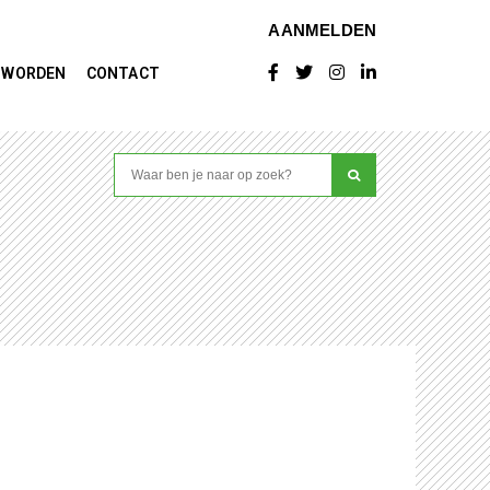
AANMELDEN
D WORDEN
CONTACT