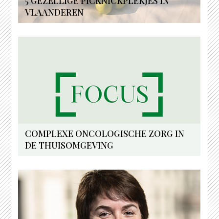
5 GEZELLIGE PICKNICKPLEKJES IN
VLAANDEREN
COMPLEXE ONCOLOGISCHE ZORG IN
DE THUISOMGEVING