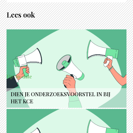
Lees ook
Up-to-date
DIEN JE ONDERZOEKSVOORSTEL IN BIJ
HET KCE