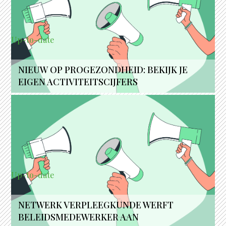
Up-to-date
NIEUW OP PROGEZONDHEID: BEKIJK JE
EIGEN ACTIVITEITSCIJFERS
Up-to-date
NETWERK VERPLEEGKUNDE WERFT
BELEIDSMEDEWERKER AAN