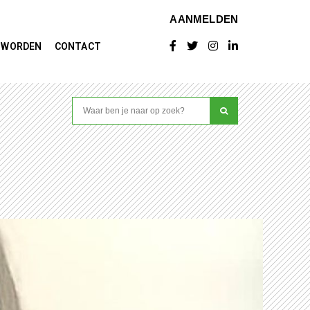
AANMELDEN
D WORDEN
CONTACT