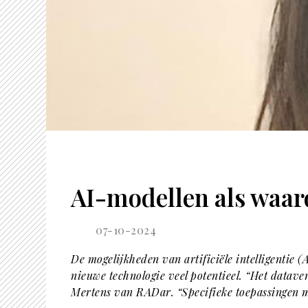
AI-modellen als waar
07-10-2024
De mogelijkheden van artificiële intelligentie 
nieuwe technologie veel potentieel. “Het datave
Mertens van RADar. “Specifieke toepassingen me