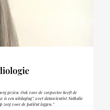
diologie
berg gezien. Ook voor de zorgsector heeft de
 is een uitdaging”, weet datascientist Nathalie
 zorg voor de patiënt leggen.”