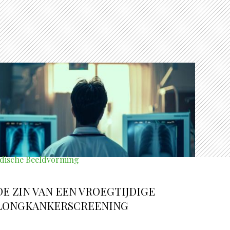
dische Beeldvorming
DE ZIN VAN EEN VROEGTIJDIGE
LONGKANKERSCREENING