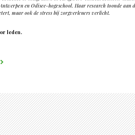
 Antwerpen en Odisee-hogeschool. Haar research toonde aan da
rt, maar ook de stress bij zorgverleners verlicht.
oor leden.
V