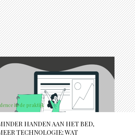
dence in de praktijk
MINDER HANDEN AAN HET BED,
MEER TECHNOLOGIE: WAT