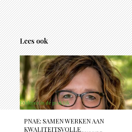
Lees ook
Evidence in de praktijk
PNAE: SAMEN WERKEN AAN
KWALITEITSVOLLE