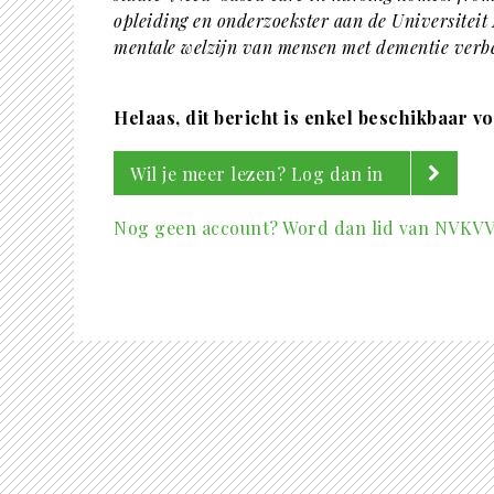
opleiding en onderzoekster aan de Universiteit
mentale welzijn van mensen met dementie verbete
Helaas, dit bericht is enkel beschikbaar v
Wil je meer lezen? Log dan in
Nog geen account? Word dan lid van NVKV