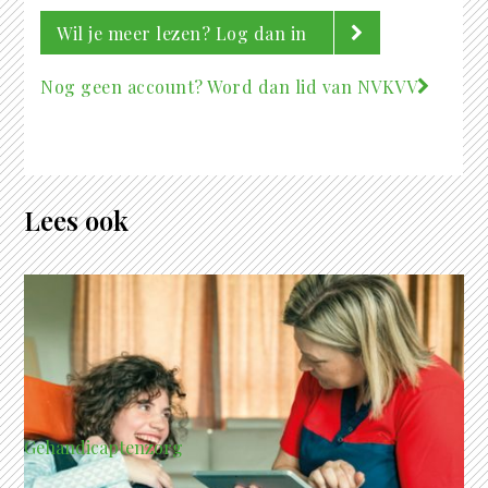
Wil je meer lezen? Log dan in
Nog geen account? Word dan lid van NVKVV
Lees ook
Gehandicaptenzorg