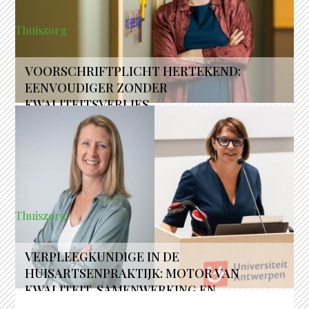
Thuiszorg
VOORSCHRIFTPLICHT HERTEKEND:
EENVOUDIGER ZONDER
KWALITEITSVERLIES
Thuiszorg
VERPLEEGKUNDIGE IN DE
HUISARTSENPRAKTIJK: MOTOR VAN
KWALITEIT, SAMENWERKING EN
TOEGANKELIJKE EERSTELIJNSZORG