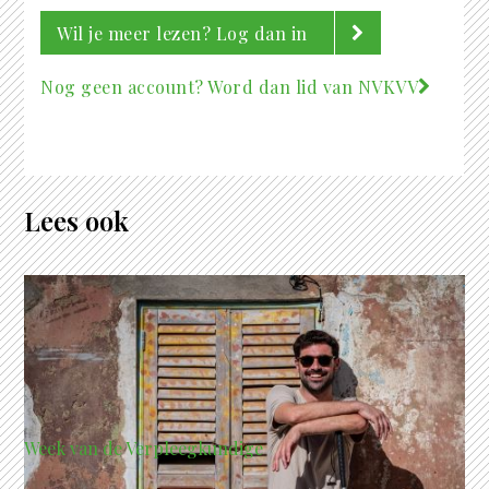
Wil je meer lezen? Log dan in
Nog geen account? Word dan lid van NVKVV
Lees ook
Week van de Verpleegkundige