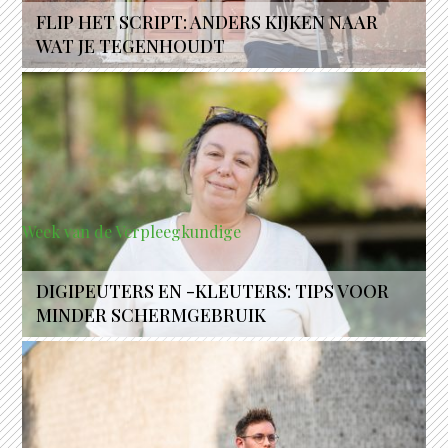
FLIP HET SCRIPT: ANDERS KIJKEN NAAR
WAT JE TEGENHOUDT
Week van de Verpleegkundige
DIGIPEUTERS EN -KLEUTERS: TIPS VOOR
MINDER SCHERMGEBRUIK