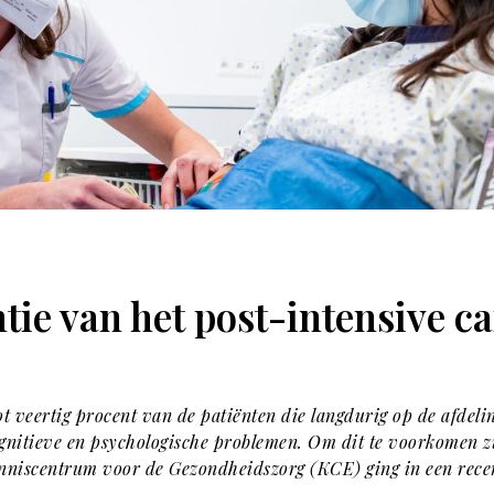
tie van het post-intensive 
ot veertig procent van de patiënten die langdurig op de afdeli
nitieve en psychologische problemen. Om dit te voorkomen zij
enniscentrum voor de Gezondheidszorg (KCE) ging in een rece