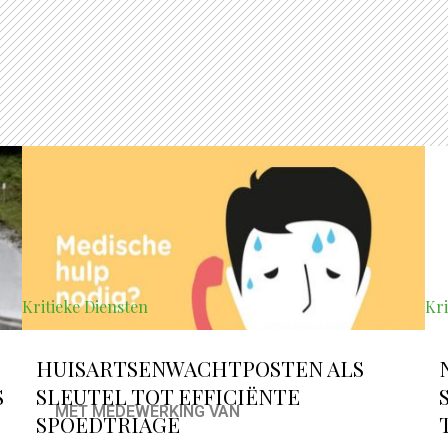
Kritieke Diensten
Kri
HUISARTSENWACHTPOSTEN ALS
S
SLEUTEL TOT EFFICIËNTE
MET MEDEWERKING VAN
SPOEDTRIAGE