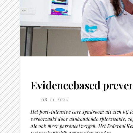
Evidencebased preven
08-01-2024
Het post-intensive care syndroom uit zich bij t
veroorzaakt door aanhoudende spierzwakte, cog
die ook meer personeel vergen. Het Federaal K