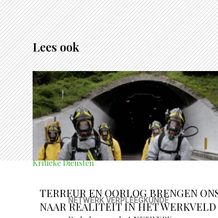
Lees ook
Kritieke Diensten
TERREUR EN OORLOG BRENGEN ON
NETWERK VERPLEEGKUNDE
NAAR REALITEIT IN HET WERKVELD