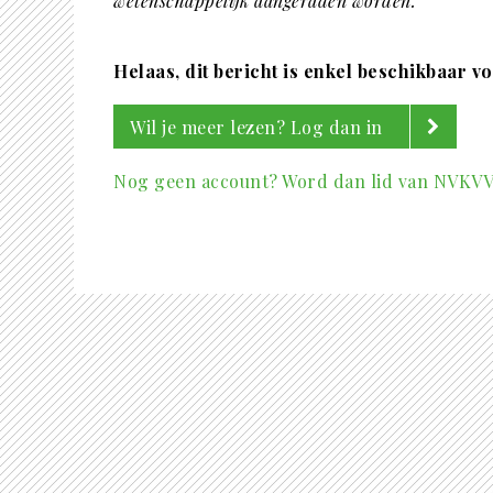
wetenschappelijk aangeraden worden.
Helaas, dit bericht is enkel beschikbaar v
Wil je meer lezen? Log dan in
Nog geen account? Word dan lid van NVKV