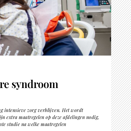
care syndroom
ng intensieve zorg verblijven. Het wordt
n extra maatregelen op deze afdelingen nodig,
nte studie na welke maatregelen