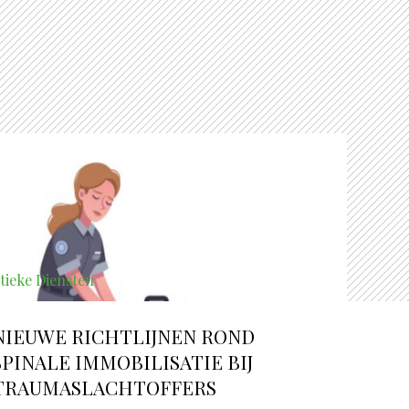
tieke Diensten
NIEUWE RICHTLIJNEN ROND
SPINALE IMMOBILISATIE BIJ
TRAUMASLACHTOFFERS