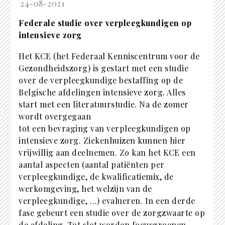
24-08-2021
Federale studie over verpleegkundigen op
intensieve zorg
Het KCE (het Federaal Kenniscentrum voor de
Gezondheidszorg) is gestart met een studie
over de verpleegkundige bestaffing op de
Belgische afdelingen intensieve zorg. Alles
start met een literatuurstudie. Na de zomer
wordt overgegaan
tot een bevraging van verpleegkundigen op
intensieve zorg. Ziekenhuizen kunnen hier
vrijwillig aan deelnemen. Zo kan het KCE een
aantal aspecten (aantal patiënten per
verpleegkundige, de kwalificatiemix, de
werkomgeving, het welzijn van de
verpleegkundige, …) evalueren. In een derde
fase gebeurt een studie over de zorgzwaarte op
de afdeling. Tot slot worden focusgroepen