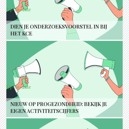
Up-to-date
DIEN JE ONDERZOEKSVOORSTEL IN BIJ
HET KCE
Up-to-date
NIEUW OP PROGEZONDHEID: BEKIJK JE
EIGEN ACTIVITEITSCIJFERS