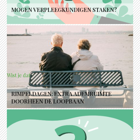
MOGEN VERPLEEGKUNDIGEN STAKEN?
Wist je dat
RIMPELDAGEN: EXTRA ADEMRUIMTE
DOORHEEN DE LOOPBAAN