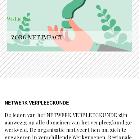
Wist je dat
ZORG MET IMPACT
NETWERK VERPLEEGKUNDE
De leden van het NETWERK VERPLEEGKUNDE zijn
aanwezig op alle domeinen van het verpleegkundige
werkveld. De organisatie motiveert hen om zich te
engageren in verschillende Werkgroepen, Regionale