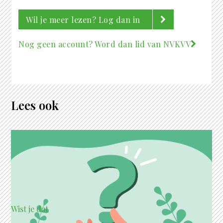
Wil je meer lezen? Log dan in
Nog geen account? Word dan lid van NVKVV
Lees ook
Wist je dat