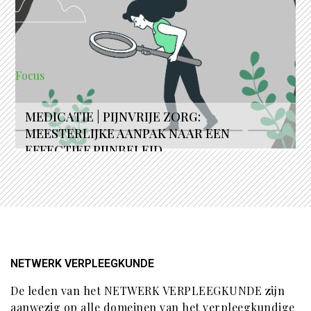
Focus
MEDICATIE | PIJNVRIJE ZORG:
MEESTERLIJKE AANPAK NAAR EEN
EFFECTIEF PIJNBELEID
NETWERK VERPLEEGKUNDE
De leden van het NETWERK VERPLEEGKUNDE zijn
aanwezig op alle domeinen van het verpleegkundige