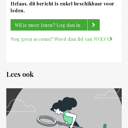
Helaas, dit bericht is enkel beschikbaar voor
leden.
Wil je meer lezen? Log dan in
Nog geen account? Word dan lid van NVKVV
Lees ook