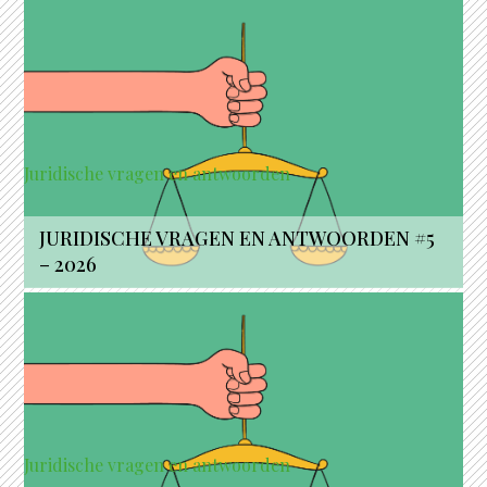
Juridische vragen en antwoorden
JURIDISCHE VRAGEN EN ANTWOORDEN #5
– 2026
Juridische vragen en antwoorden