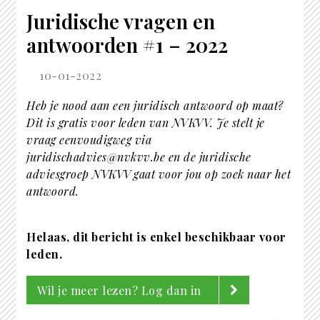
Juridische vragen en
antwoorden #1 – 2022
10-01-2022
Heb je nood aan een juridisch antwoord op maat?
Dit is gratis voor leden van NVKVV. Je stelt je
vraag eenvoudigweg via
juridischadvies@nvkvv.be en de juridische
adviesgroep NVKVV gaat voor jou op zoek naar het
antwoord.
Helaas, dit bericht is enkel beschikbaar voor
leden.
Wil je meer lezen? Log dan in