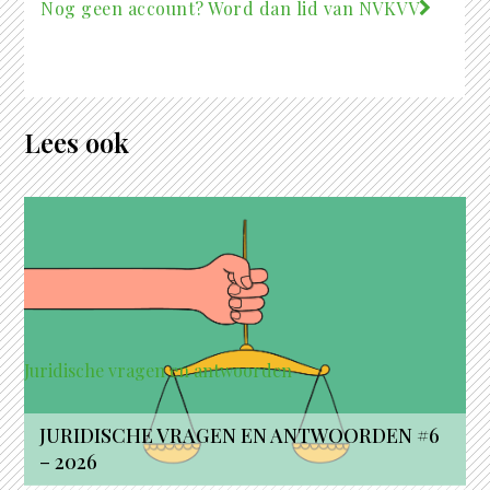
Nog geen account? Word dan lid van NVKVV
Lees ook
Juridische vragen en antwoorden
JURIDISCHE VRAGEN EN ANTWOORDEN #6
– 2026