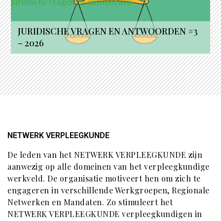
Juridische vragen en antwoorden
JURIDISCHE VRAGEN EN ANTWOORDEN #3
– 2026
NETWERK VERPLEEGKUNDE
De leden van het NETWERK VERPLEEGKUNDE zijn
aanwezig op alle domeinen van het verpleegkundige
werkveld. De organisatie motiveert hen om zich te
engageren in verschillende Werkgroepen, Regionale
Netwerken en Mandaten. Zo stimuleert het
NETWERK VERPLEEGKUNDE verpleegkundigen in