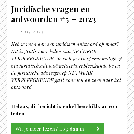
Juridische vragen en
antwoorden #5 – 2023
02-05-2023
Heb je nood aan een juridisch antwoord op maat?
Dit is gratis voor leden van NETWERK
VERPLEEGKUNDE. Je stelt je vraag eenvoudigweg
via juridisch.advies@netwerkverpleegkunde.be en
de juridische adviesgroep NETWERK
VERPLEEGKUNDE gaat voor jou op zoek naar het
antwoord.
Helaas, dit bericht is enkel beschikbaar voor
leden.
Wil je meer lezen? Log dan in