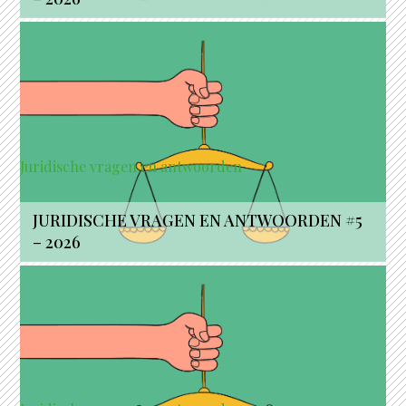
Juridische vragen en antwoorden
JURIDISCHE VRAGEN EN ANTWOORDEN #5
– 2026