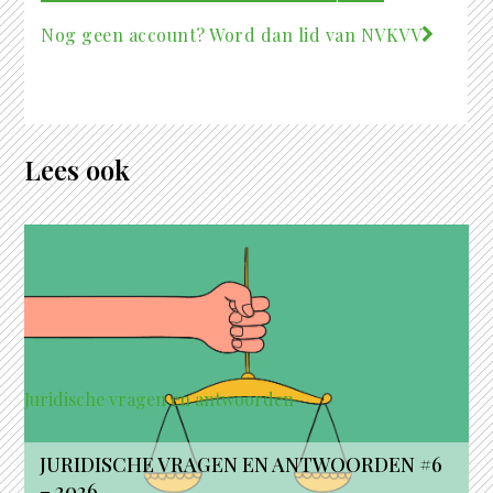
Nog geen account? Word dan lid van NVKVV
Lees ook
Juridische vragen en antwoorden
JURIDISCHE VRAGEN EN ANTWOORDEN #6
– 2026