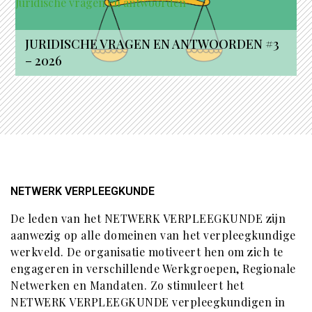
Juridische vragen en antwoorden
JURIDISCHE VRAGEN EN ANTWOORDEN #3
– 2026
NETWERK VERPLEEGKUNDE
De leden van het NETWERK VERPLEEGKUNDE zijn
aanwezig op alle domeinen van het verpleegkundige
werkveld. De organisatie motiveert hen om zich te
engageren in verschillende Werkgroepen, Regionale
Netwerken en Mandaten. Zo stimuleert het
NETWERK VERPLEEGKUNDE verpleegkundigen in