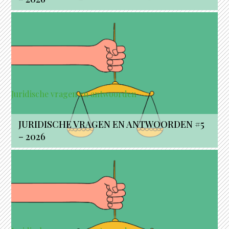
Juridische vragen en antwoorden
JURIDISCHE VRAGEN EN ANTWOORDEN #5
– 2026