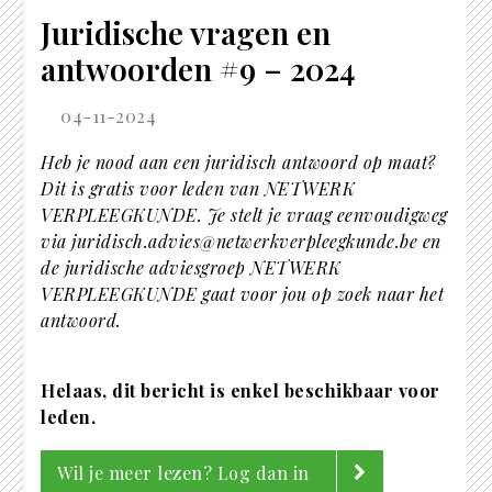
Juridische vragen en
antwoorden #9 – 2024
04-11-2024
Heb je nood aan een juridisch antwoord op maat?
Dit is gratis voor leden van NETWERK
VERPLEEGKUNDE. Je stelt je vraag eenvoudigweg
via juridisch.advies@netwerkverpleegkunde.be en
de juridische adviesgroep NETWERK
VERPLEEGKUNDE gaat voor jou op zoek naar het
antwoord.
Helaas, dit bericht is enkel beschikbaar voor
leden.
Wil je meer lezen? Log dan in