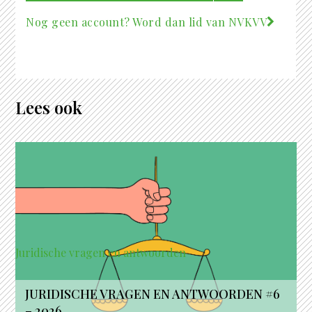
Nog geen account? Word dan lid van NVKVV
Lees ook
Juridische vragen en antwoorden
JURIDISCHE VRAGEN EN ANTWOORDEN #6
– 2026