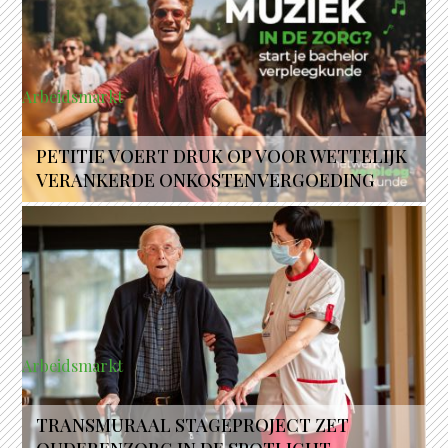
Arbeidsmarkt
PETITIE VOERT DRUK OP VOOR WETTELIJK
VERANKERDE ONKOSTENVERGOEDING
Arbeidsmarkt
TRANSMURAAL STAGEPROJECT ZET