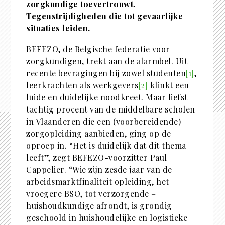
zorgkundige toevertrouwt.
Tegenstrijdigheden die tot gevaarlijke
situaties leiden.
BEFEZO, de Belgische federatie voor
zorgkundigen, trekt aan de alarmbel. Uit
recente bevragingen bij zowel studenten
[1]
,
leerkrachten als werkgevers
[2]
klinkt een
luide en duidelijke noodkreet. Maar liefst
tachtig procent van de middelbare scholen
in Vlaanderen die een (voorbereidende)
zorgopleiding aanbieden, ging op de
oproep in. “Het is duidelijk dat dit thema
leeft”, zegt BEFEZO-voorzitter Paul
Cappelier. “Wie zijn zesde jaar van de
arbeidsmarktfinaliteit opleiding, het
vroegere BSO, tot verzorgende –
huishoudkundige afrondt, is grondig
geschoold in huishoudelijke en logistieke