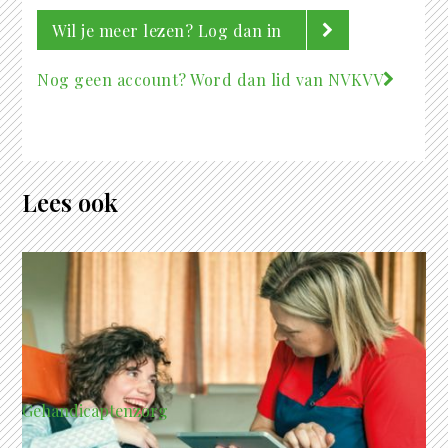
Wil je meer lezen? Log dan in
Nog geen account? Word dan lid van NVKVV
Lees ook
Gehandicaptenzorg