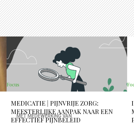
Focus
Fo
MEDICATIE | PIJNVRIJE ZORG:
MEESTERLIJKE AANPAK NAAR EEN
MET MEDEWERKING VAN
EFFECTIEF PIJNBELEID