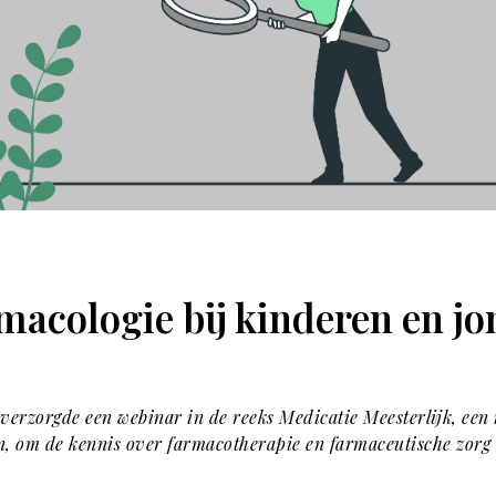
macologie bij kinderen en j
erzorgde een webinar in de reeks Medicatie Meesterlijk, een 
n, om de kennis over farmacotherapie en farmaceutische zorg 