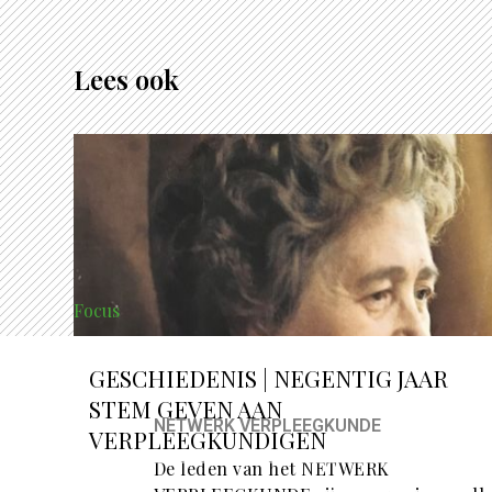
Lees ook
Focus
GESCHIEDENIS | NEGENTIG JAAR
STEM GEVEN AAN
NETWERK VERPLEEGKUNDE
VERPLEEGKUNDIGEN
De leden van het NETWERK