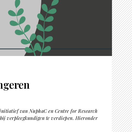
ongeren
initiatief van NuphaC en Centre for Research
bij verpleegkundigen te verdiepen. Hieronder