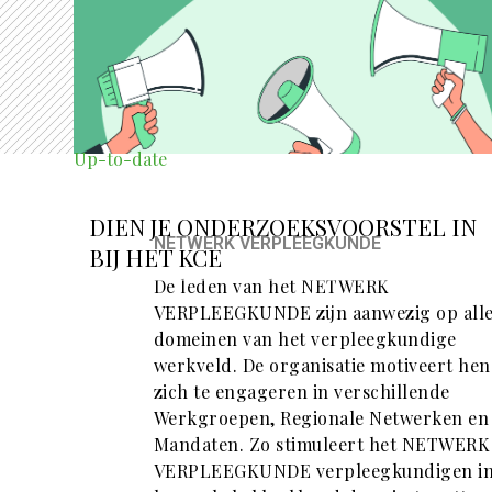
Up-to-date
DIEN JE ONDERZOEKSVOORSTEL IN
NETWERK VERPLEEGKUNDE
BIJ HET KCE
De leden van het NETWERK
VERPLEEGKUNDE zijn aanwezig op all
domeinen van het verpleegkundige
werkveld. De organisatie motiveert he
zich te engageren in verschillende
Werkgroepen, Regionale Netwerken en
Mandaten. Zo stimuleert het NETWERK
VERPLEEGKUNDE verpleegkundigen i