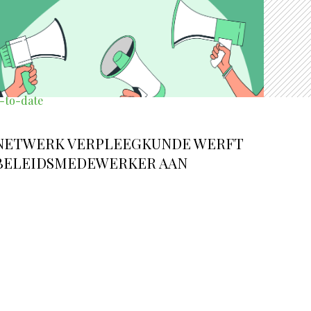
-to-date
NETWERK VERPLEEGKUNDE WERFT
BELEIDSMEDEWERKER AAN