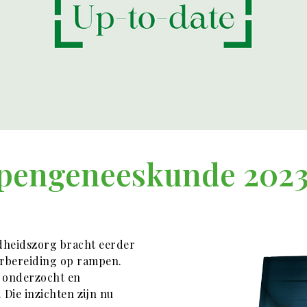
pengeneeskunde 202
dheidszorg bracht eerder
orbereiding op rampen.
 onderzocht en
Die inzichten zijn nu