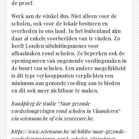
de proef.
Werk aan de winkel dus. Niet alleen voor de
scholen, ook voor de lokale besturen en
overheden in ons land. In het buitenland zijn
daar al enkele voorbeelden van te vinden. Zo
heeft Londen uitsluitingszones voor
afhaalzaken rond scholen. Ze beperken ook de
openingsuren van ongezonde voedingszaken in
de buurt van scholen. Een andere mogelijkheid
is dit type verkooppunten verplichten een
minimum aan gezonde voeding aan te bieden
en dit ook meer zichtbaar te maken.
Raadpleeg de studie “Naar gezonde
voedselomgevingen rond scholen in Vlaanderen”
via sciensano.be of via yeswecare.be.
https://www.sciensano.be/nl/biblio/naar-gezonde-
voedselomgevingen-rond-scholen-vlaanderen