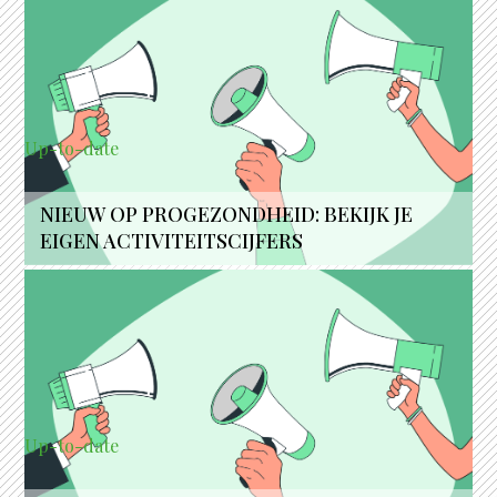
Up-to-date
NIEUW OP PROGEZONDHEID: BEKIJK JE
EIGEN ACTIVITEITSCIJFERS
Up-to-date