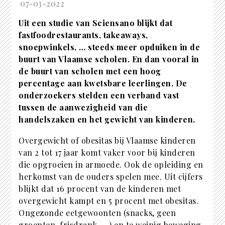
07-03-2022
Uit een studie van Sciensano blijkt dat
fastfoodrestaurants, takeaways,
snoepwinkels, … steeds meer opduiken in de
buurt van Vlaamse scholen. En dan vooral in
de buurt van scholen met een hoog
percentage aan kwetsbare leerlingen. De
onderzoekers stelden een verband vast
tussen de aanwezigheid van die
handelszaken en het gewicht van kinderen.
Overgewicht of obesitas bij Vlaamse kinderen
van 2 tot 17 jaar komt vaker voor bij kinderen
die opgroeien in armoede. Ook de opleiding en
herkomst van de ouders spelen mee. Uit cijfers
blijkt dat 16 procent van de kinderen met
overgewicht kampt en 5 procent met obesitas.
Ongezonde eetgewoonten (snacks, geen
groenten, frisdrank, …) en te weinig beweging