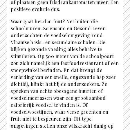
of plaatsen geen frisdrankautomaten meer. Een
positieve evolutie dus.
Waar gaat het dan fout? Net buiten die
schoolmuren. Sciensano en Gezond Leven
onderzochten de voedselomgeving rond
Vlaamse basis- en secundaire scholen. Die
blijken gezonde voeding alles behalve te
stimuleren. Op 500 meter van de schoolpoort
zou zich namelijk een fastfoodrestaurant of een
snoepwinkel bevinden. En dat brengt de
verleiding van een snelle, ongezonde hap zeer
dichtbij, klinkt het bij de onderzoekers. Ze
spreken van echte obesogene buurten of
voedselmoerassen waar een groot aanbod
calorierijk voedsel te vinden is. Of
voedselwoestijnen, waar verse groenten en
fruit niet te bespeuren zijn. Dit type
omgevingen stellen onze wilskracht danig op