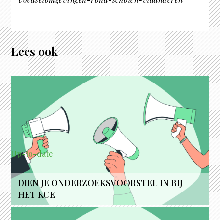
Lees ook
Up-to-date
DIEN JE ONDERZOEKSVOORSTEL IN BIJ
HET KCE