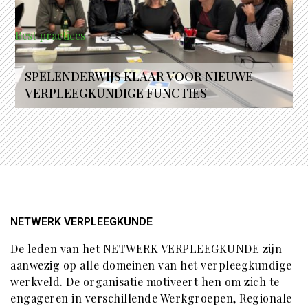
Best practices
SPELENDERWIJS KLAAR VOOR NIEUWE
VERPLEEGKUNDIGE FUNCTIES
NETWERK VERPLEEGKUNDE
De leden van het NETWERK VERPLEEGKUNDE zijn
aanwezig op alle domeinen van het verpleegkundige
werkveld. De organisatie motiveert hen om zich te
engageren in verschillende Werkgroepen, Regionale