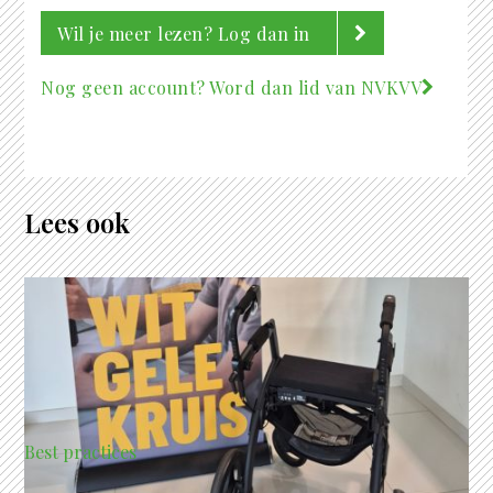
Wil je meer lezen? Log dan in
Nog geen account? Word dan lid van NVKVV
Lees ook
Best practices