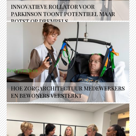
INNOVATIEVE ROLLATOR VOOR
PARKINSON TOONT POTENTIEEL MAAR
BOTST OP DREMPELS
Best practices
HOE ZORGARCHITECTUUR MEDEWERKERS
EN BEWONERS VERSTERKT