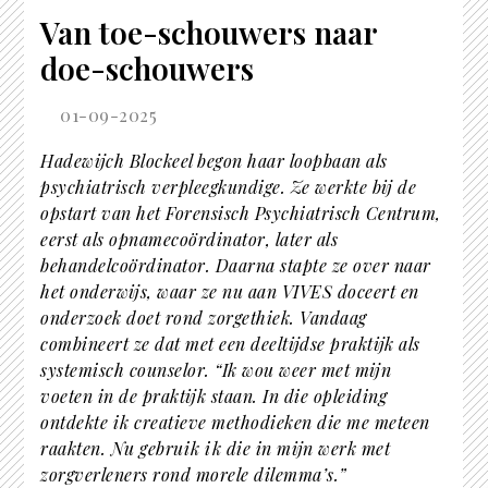
Van toe-schouwers naar
doe-schouwers
01-09-2025
Hadewijch Blockeel begon haar loopbaan als
psychiatrisch verpleegkundige. Ze werkte bij de
opstart van het Forensisch Psychiatrisch Centrum,
eerst als opnamecoördinator, later als
behandelcoördinator. Daarna stapte ze over naar
het onderwijs, waar ze nu aan VIVES doceert en
onderzoek doet rond zorgethiek. Vandaag
combineert ze dat met een deeltijdse praktijk als
systemisch counselor. “Ik wou weer met mijn
voeten in de praktijk staan. In die opleiding
ontdekte ik creatieve methodieken die me meteen
raakten. Nu gebruik ik die in mijn werk met
zorgverleners rond morele dilemma’s.”