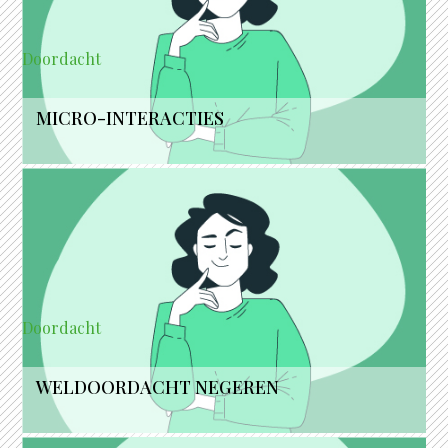
Doordacht
MICRO-INTERACTIES
Doordacht
WELDOORDACHT NEGEREN