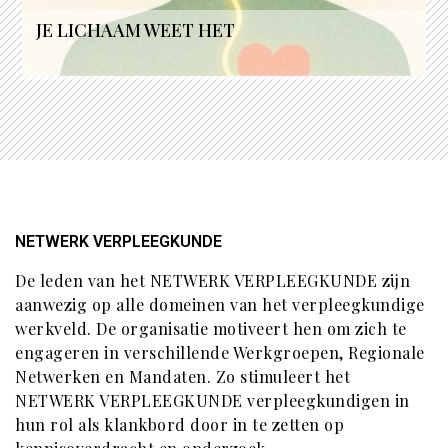
JE LICHAAM WEET HET
NETWERK VERPLEEGKUNDE
De leden van het NETWERK VERPLEEGKUNDE zijn
aanwezig op alle domeinen van het verpleegkundige
werkveld. De organisatie motiveert hen om zich te
engageren in verschillende Werkgroepen, Regionale
Netwerken en Mandaten. Zo stimuleert het
NETWERK VERPLEEGKUNDE verpleegkundigen in
hun rol als klankbord door in te zetten op