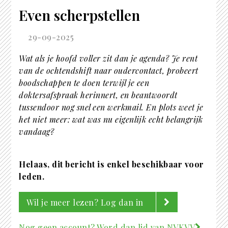
Even scherpstellen
29-09-2025
Wat als je hoofd voller zit dan je agenda? Je rent
van de ochtendshift naar oudercontact, probeert
boodschappen te doen terwijl je een
doktersafspraak herinnert, en beantwoordt
tussendoor nog snel een werkmail. En plots weet je
het niet meer: wat was nu eigenlijk echt belangrijk
vandaag?
Helaas, dit bericht is enkel beschikbaar voor
leden.
Wil je meer lezen? Log dan in
Nog geen account? Word dan lid van NVKVV