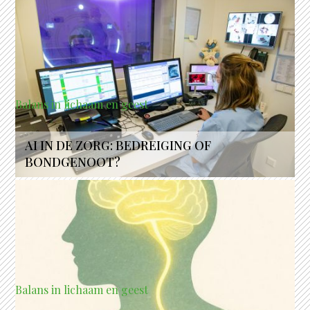
Balans in lichaam en geest
AI IN DE ZORG: BEDREIGING OF
BONDGENOOT?
Balans in lichaam en geest