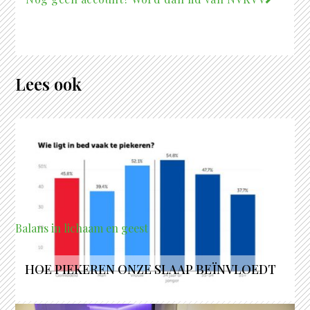
Lees ook
Balans in lichaam en geest
HOE PIEKEREN ONZE SLAAP BEÏNVLOEDT