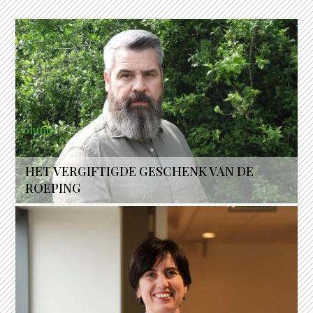
Column
HET VERGIFTIGDE GESCHENK VAN DE
ROEPING