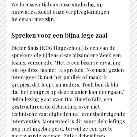
We focussen tijdens onze studiedag op
innovaties, zodat onze verpleegkundigen
helemaal mee zijn.’
Spreken voor een bijna lege zaal
Dieter Smis (KDG Hogeschool) is een van de
sprekers die tijdens deze bijzondere Week een
lezing verzorgde. ‘Het is een bizarre ervaring
om op deze manier te spreken. Normaal gezien
interageer ik met het publiek of maak ik
grapjes, dat loopt nu anders. Toch ben ik blij
dat het congres op deze manier kan doorgaan.’
‘Mijn lezing gaat over It’s TimeToTalk, een
gestructureerde debriefing over niet-
technische vaardigheden na levensbedreigende
interventies. Momenteel is dit soort debriefings
nog niet ingeburgerd, terwijl ze een grote
meerwaarde vormen. Zulke debriefings