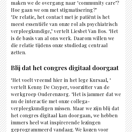
maken we de overgang naar ‘community care’?
Hoe gaan we om met stigmatisering?’
‘De relatie, het contact met je patiënt is het
meest essentiële van onze rol als psychiatrisch
verpleegkundige,’ vertelt Liesbet Van Bos. ‘Het
is de basis van al ons werk. Daarom willen we
die relatie tijdens onze studiedag centraal
zetten.
Blij dat het congres digitaal doorgaat
‘Het voelt vreemd hier in het lege Kursaal, ‘
vertelt Kenny De Cuyper, voorzitter van de
werkgroep Ouderenzorg. ‘Het is jammer dat we
nu de interactie met onze collega-
verpleegkundigen missen. Maar we zijn blij dat
het congres digitaal kan doorgaan, we hebben
immers heel wat inspirerende lezingen
geprogrammeerd vandaag. We kozen voor