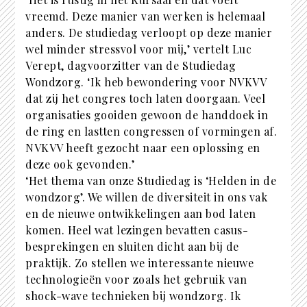
vreemd. Deze manier van werken is helemaal
anders. De studiedag verloopt op deze manier
wel minder stressvol voor mij,’ vertelt Luc
Verept, dagvoorzitter van de Studiedag
Wondzorg. ‘Ik heb bewondering voor NVKVV
dat zij het congres toch laten doorgaan. Veel
organisaties gooiden gewoon de handdoek in
de ring en lastten congressen of vormingen af.
NVKVV heeft gezocht naar een oplossing en
deze ook gevonden.’
‘Het thema van onze Studiedag is ‘Helden in de
wondzorg’. We willen de diversiteit in ons vak
en de nieuwe ontwikkelingen aan bod laten
komen. Heel wat lezingen bevatten casus-
besprekingen en sluiten dicht aan bij de
praktijk. Zo stellen we interessante nieuwe
technologieën voor zoals het gebruik van
shock-wave technieken bij wondzorg. Ik