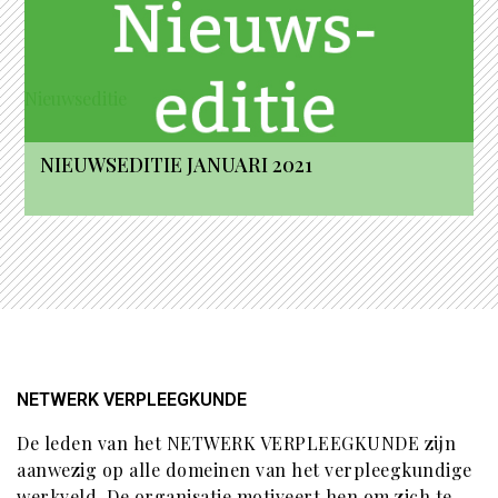
Nieuwseditie
NIEUWSEDITIE JANUARI 2021
NETWERK VERPLEEGKUNDE
De leden van het NETWERK VERPLEEGKUNDE zijn
aanwezig op alle domeinen van het verpleegkundige
werkveld. De organisatie motiveert hen om zich te