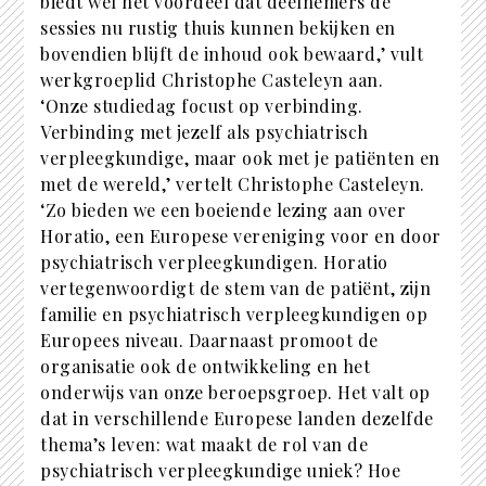
biedt wel het voordeel dat deelnemers de
sessies nu rustig thuis kunnen bekijken en
bovendien blijft de inhoud ook bewaard,’ vult
werkgroeplid Christophe Casteleyn aan.
‘Onze studiedag focust op verbinding.
Verbinding met jezelf als psychiatrisch
verpleegkundige, maar ook met je patiënten en
met de wereld,’ vertelt Christophe Casteleyn.
‘Zo bieden we een boeiende lezing aan over
Horatio, een Europese vereniging voor en door
psychiatrisch verpleegkundigen. Horatio
vertegenwoordigt de stem van de patiënt, zijn
familie en psychiatrisch verpleegkundigen op
Europees niveau. Daarnaast promoot de
organisatie ook de ontwikkeling en het
onderwijs van onze beroepsgroep. Het valt op
dat in verschillende Europese landen dezelfde
thema’s leven: wat maakt de rol van de
psychiatrisch verpleegkundige uniek? Hoe