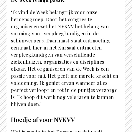
‘Ik vind de Week belangrijk voor onze
beroepsgroep. Door het congres te
organiseren zet het NVKVV het belang van
vorming voor verpleegkundigen in de
schijnwerpers. Daarnaast staat ontmoeting
centraal, hier in het Kursaal ontmoeten
verpleegkundigen van verschillende
ziekenhuizen, organisaties en disciplines
elkaar. Het organiseren van de Week is een
passie voor mij. Het geeft me morele kracht en
voldoening. Ik geniet ervan wanneer alles
perfect verloopt en tot in de puntjes verzorgd
is. Ik hoop dit werk nog vele jaren te kunnen
blijven doen.’
Hoedje af voor NVKVV
‘Het is rustig in het Kursaal en dat voelt