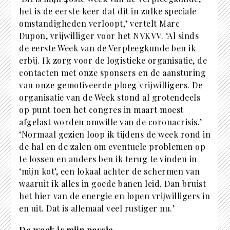
het is de eerste keer dat dit in zulke speciale
omstandigheden verloopt,’ vertelt Marc
Dupon, vrijwilliger voor het NVKVV. ‘Al sinds
de eerste Week van de Verpleegkunde ben ik
erbij. Ik zorg voor de logistieke organisatie, de
contacten met onze sponsers en de aansturing
van onze gemotiveerde ploeg vrijwilligers. De
organisatie van de Week stond al grotendeels
op punt toen het congres in maart moest
afgelast worden omwille van de coronacrisis.’
‘Normaal gezien loop ik tijdens de week rond in
de hal en de zalen om eventuele problemen op
te lossen en anders ben ik terug te vinden in
‘mijn kot’, een lokaal achter de schermen van
waaruit ik alles in goede banen leid. Dan bruist
het hier van de energie en lopen vrijwilligers in
en uit. Dat is allemaal veel rustiger nu.’
De week is mijn passie