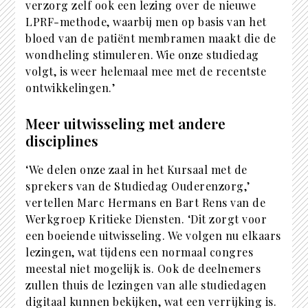
verzorg zelf ook een lezing over de nieuwe
LPRF-methode, waarbij men op basis van het
bloed van de patiënt membramen maakt die de
wondheling stimuleren. Wie onze studiedag
volgt, is weer helemaal mee met de recentste
ontwikkelingen.’
Meer uitwisseling met andere
disciplines
‘We delen onze zaal in het Kursaal met de
sprekers van de Studiedag Ouderenzorg,’
vertellen Marc Hermans en Bart Rens van de
Werkgroep Kritieke Diensten. ‘Dit zorgt voor
een boeiende uitwisseling. We volgen nu elkaars
lezingen, wat tijdens een normaal congres
meestal niet mogelijk is. Ook de deelnemers
zullen thuis de lezingen van alle studiedagen
digitaal kunnen bekijken, wat een verrijking is.