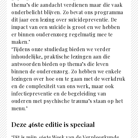
thema’s die aandacht verdienen maar die vaak
onderbelicht blijven. Zo bevat ons programma
dit jaar een lezing over suïcidepreventie. De
impact van een suïcide is groot en we hebben
er binnen ouderenzorg regelmatig mee te
maken.’
‘Tijdens onze studiedag bieden we verder
inhoudelijke, praktische lezingen aan die
antwoorden bieden op thema’s die leven
binnen de ouderenzorg. Zo hebben we enkele
lezingen over hoe om te gaan met de werkdruk
en de complexiteit van ons werk, maar ook
infectiepreventie en de begeleiding van
ouderen met psychische trauma’s staan op het
menu.’
Deze 46ste editie is speciaal
‘Dit is mijn 46ste Week van de Verpleegkunde,