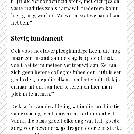
blijft die verbondenheid sterk, met etentjes en
vaste tradities zoals carnaval. “Iedereen komt
hier graag werken. We weten wat we aan elkaar
hebben.”
Stevig fundament
Ook voor hoofdverpleegkundige Leen, die nog
maar een maand aan de slag is op de dienst,
voelt het team meteen vertrouwd aan. Ze kan
zich geen betere collega’s inbeelden. “Dit is een
geoliede groep die elkaar perfect vindt. Ik kijk
ernaar uit om van hen te leren en hier mijn
plek in te nemen.”
De kracht van de afdeling zit in die combinatie
van ervaring, vertrouwen en verbondenheid.
Vanuit die basis groeit elke dag wat telt: goede
zorg voor bewoners, gedragen door een sterke