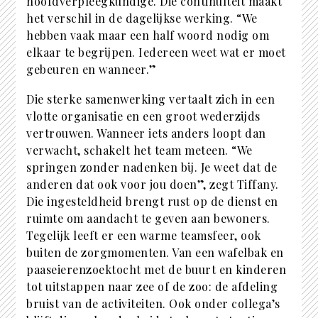
hoofdverpleegkundige. Die continuïteit maakt
het verschil in de dagelijkse werking. “We
hebben vaak maar een half woord nodig om
elkaar te begrijpen. Iedereen weet wat er moet
gebeuren en wanneer.”
Die sterke samenwerking vertaalt zich in een
vlotte organisatie en een groot wederzijds
vertrouwen. Wanneer iets anders loopt dan
verwacht, schakelt het team meteen. “We
springen zonder nadenken bij. Je weet dat de
anderen dat ook voor jou doen”, zegt Tiffany.
Die ingesteldheid brengt rust op de dienst en
ruimte om aandacht te geven aan bewoners.
Tegelijk leeft er een warme teamsfeer, ook
buiten de zorgmomenten. Van een wafelbak en
paaseierenzoektocht met de buurt en kinderen
tot uitstappen naar zee of de zoo: de afdeling
bruist van de activiteiten. Ook onder collega’s