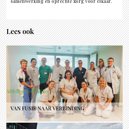
samenwerking en oprechte zorg voor elkaar.
Lees ook
Afdeling in de kijker
VAN FUSIE NAAR VERBINDING