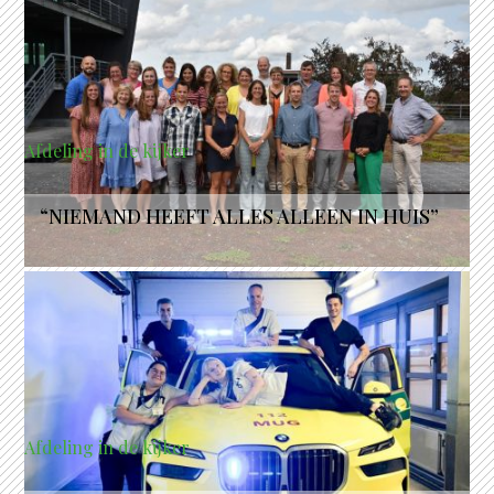
Afdeling in de kijker
“NIEMAND HEEFT ALLES ALLEEN IN HUIS”
Afdeling in de kijker