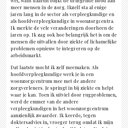
wel, want daaruit blijkt de dringende nood aan
meer mensen in de zorg. Ikzelf sta al enige
jaren lang in de sector als verpleegkundige en
als hoofdverpleegkundige in woonzorgcentra.
Ik merkte de vele veranderingen doorheen de
jaren op. Ik zag ook hoe belangrijk het is om de
mensen die uitvallen door ziekte of lichamelijke
problemen opnieuw te integreren op de
arbeidsmarkt.
Dat laatste mocht ik zelf meemaken. Als
hoofdverpleegkundige werk je in een
woonzorgcentrum mee met de andere
zorgverleners. Je springt in bij ziekte en helpt
waar je kan. Toen ik uitviel door rugproblemen,
werd de emmer van de andere
verpleegkundigen in het woonzorgcentrum
aanzienlijk zwaarder. Ik keerde, tegen
doktersadvies in, vroeger terug omdat ik mijn