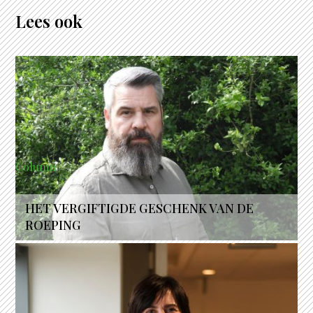
Lees ook
Column
HET VERGIFTIGDE GESCHENK VAN DE
ROEPING