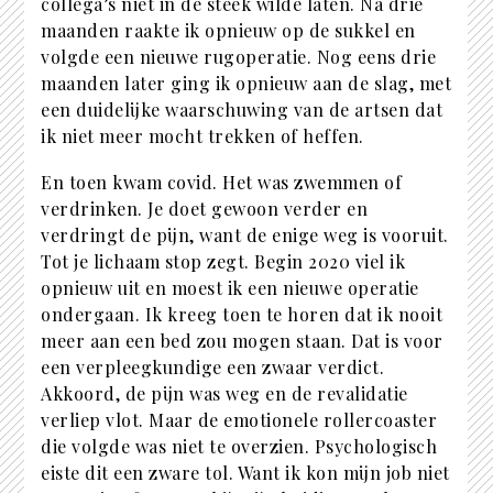
collega’s niet in de steek wilde laten. Na drie
maanden raakte ik opnieuw op de sukkel en
volgde een nieuwe rugoperatie. Nog eens drie
maanden later ging ik opnieuw aan de slag, met
een duidelijke waarschuwing van de artsen dat
ik niet meer mocht trekken of heffen.
En toen kwam covid. Het was zwemmen of
verdrinken. Je doet gewoon verder en
verdringt de pijn, want de enige weg is vooruit.
Tot je lichaam stop zegt. Begin 2020 viel ik
opnieuw uit en moest ik een nieuwe operatie
ondergaan. Ik kreeg toen te horen dat ik nooit
meer aan een bed zou mogen staan. Dat is voor
een verpleegkundige een zwaar verdict.
Akkoord, de pijn was weg en de revalidatie
verliep vlot. Maar de emotionele rollercoaster
die volgde was niet te overzien. Psychologisch
eiste dit een zware tol. Want ik kon mijn job niet