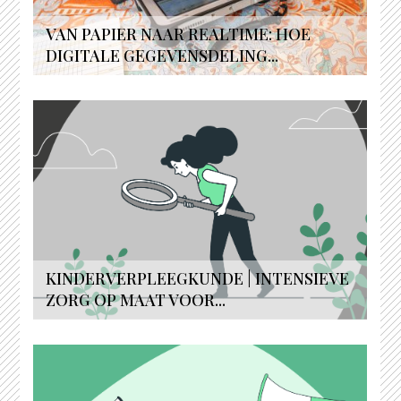
VAN PAPIER NAAR REALTIME: HOE
DIGITALE GEGEVENSDELING...
KINDERVERPLEEGKUNDE | INTENSIEVE
ZORG OP MAAT VOOR...