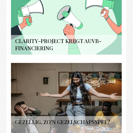
CLARITY-PROJECT KRIJGT AUVB-
FINANCIERING
GEZELLIG, ZO’N GEZELSCHAPSSPEL?