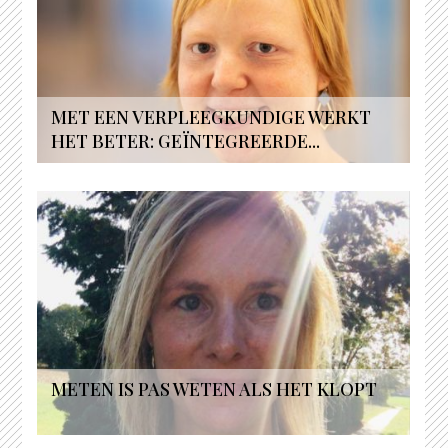
MET EEN VERPLEEGKUNDIGE WERKT
HET BETER: GEÏNTEGREERDE...
METEN IS PAS WETEN ALS HET KLOPT