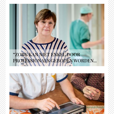
“ZORG KAN NIET ENKEL DOOR
PROFESSIONALS GEBODEN WORDEN...