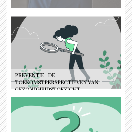
PREVENTIE | DE
TOEKOMSTPERSPECTIEVEN VAN
GEZONDHEIDSTOEZICHT...