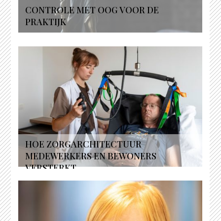
CONTROLE MET OOG VOOR DE
PRAKTIJK
HOE ZORGARCHITECTUUR
MEDEWERKERS EN BEWONERS
VERSTERKT...