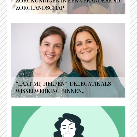
ZORGKUNDIGEN IN EEN VERANDEREND
ZORGLANDSCHAP
“LAAT MIJ HELPEN”: DELEGATIE ALS
WISSELWERKING BINNEN...