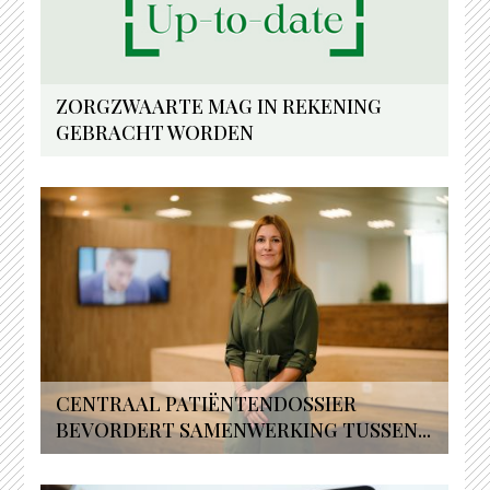
ZORGZWAARTE MAG IN REKENING
GEBRACHT WORDEN
CENTRAAL PATIËNTENDOSSIER
BEVORDERT SAMENWERKING TUSSEN...