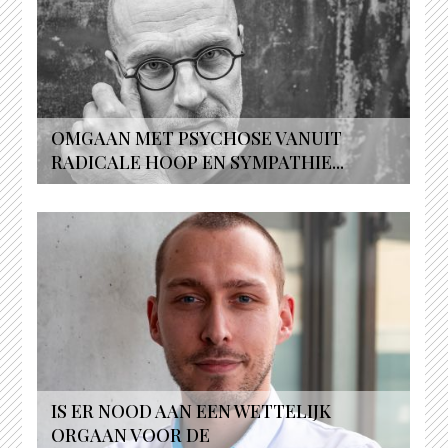
OMGAAN MET PSYCHOSE VANUIT
RADICALE HOOP EN SYMPATHIE...
IS ER NOOD AAN EEN WETTELIJK
ORGAAN VOOR DE