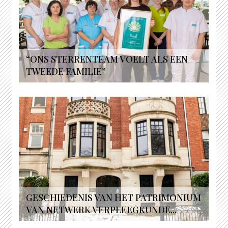
“ONS STERRENTEAM VOELT ALS EEN
TWEEDE FAMILIE”
GESCHIEDENIS VAN HET PATRIMONIUM
VAN NETWERK VERPLEEGKUNDE...