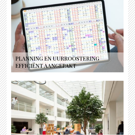
PLANNING EN UURROOSTERING
EFFICIËNT AANGEPAKT