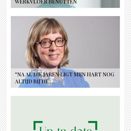
WERKVLOER BENUTTEN
“NA AL DIE JAREN LIGT MIJN HART NOG
ALTIJD BIJ DE ...