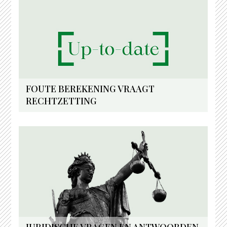
FOUTE BEREKENING VRAAGT
RECHTZETTING
JURIDISCHE VRAGEN EN ANTWOORDEN