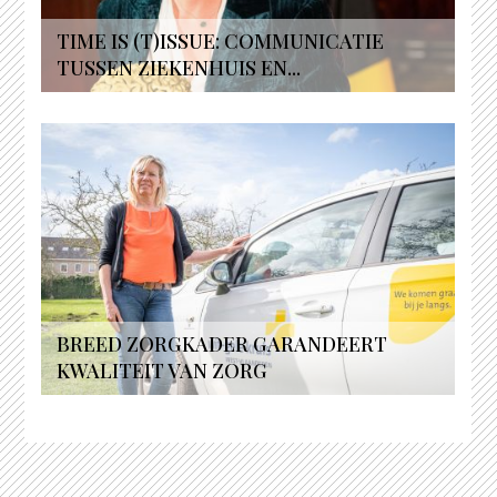
TIME IS (T)ISSUE: COMMUNICATIE
TUSSEN ZIEKENHUIS EN...
BREED ZORGKADER GARANDEERT
KWALITEIT VAN ZORG