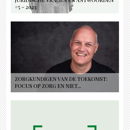
#5 – 2023
ZORGKUNDIGEN VAN DE TOEKOMST:
FOCUS OP ZORG EN NIET...