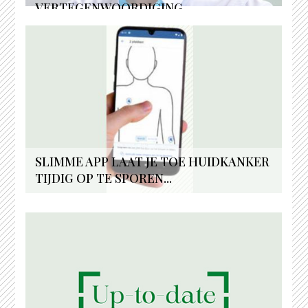
VERTEGENWOORDIGING...
SLIMME APP LAAT JE TOE HUIDKANKER
TIJDIG OP TE SPOREN...