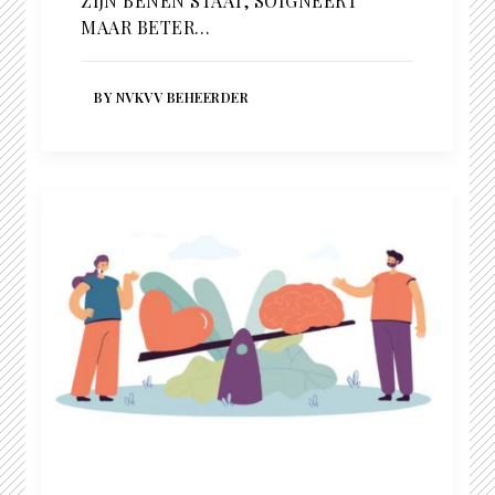
ZIJN BENEN STAAT, SOIGNEERT
MAAR BETER…
BY NVKVV BEHEERDER