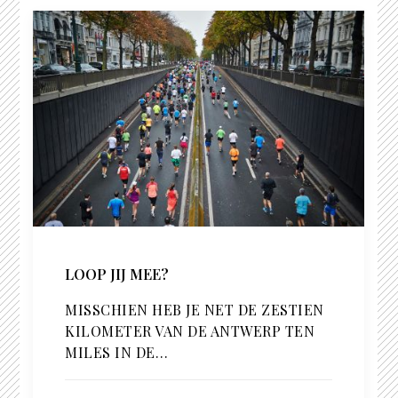
LOOP JIJ MEE?
MISSCHIEN HEB JE NET DE ZESTIEN
KILOMETER VAN DE ANTWERP TEN
MILES IN DE…