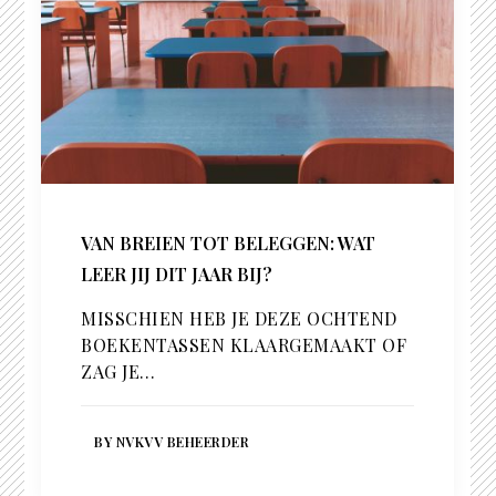
VAN BREIEN TOT BELEGGEN: WAT
LEER JIJ DIT JAAR BIJ?
MISSCHIEN HEB JE DEZE OCHTEND
BOEKENTASSEN KLAARGEMAAKT OF
ZAG JE…
BY NVKVV BEHEERDER