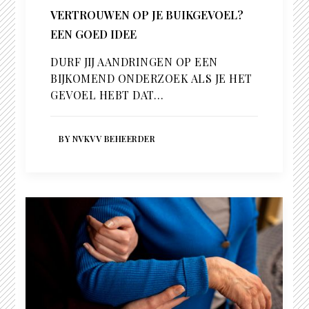
VERTROUWEN OP JE BUIKGEVOEL?
EEN GOED IDEE
DURF JIJ AANDRINGEN OP EEN
BIJKOMEND ONDERZOEK ALS JE HET
GEVOEL HEBT DAT…
BY NVKVV BEHEERDER