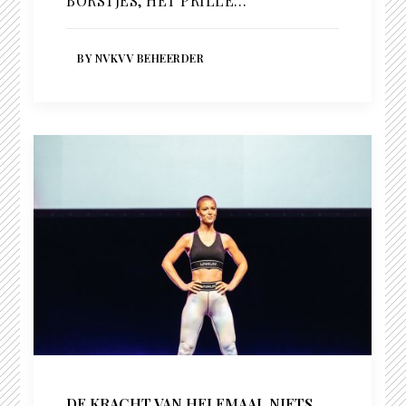
BORSTJES, HET PRILLE…
BY NVKVV BEHEERDER
DE KRACHT VAN HELEMAAL NIETS