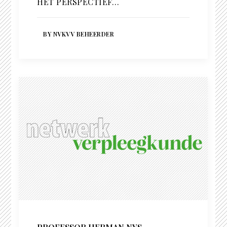
HET PERSPECTIEF…
BY NVKVV BEHEERDER