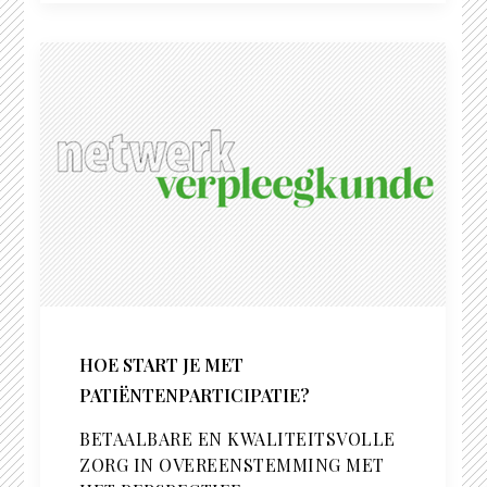
HOE START JE MET
PATIËNTENPARTICIPATIE?
BETAALBARE EN KWALITEITSVOLLE
ZORG IN OVEREENSTEMMING MET