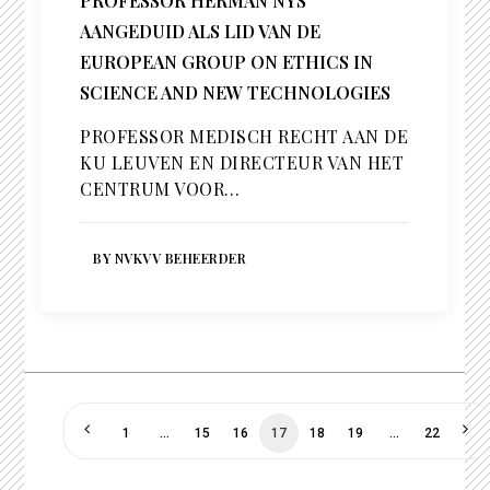
PROFESSOR HERMAN NYS
AANGEDUID ALS LID VAN DE
EUROPEAN GROUP ON ETHICS IN
SCIENCE AND NEW TECHNOLOGIES
PROFESSOR MEDISCH RECHT AAN DE
KU LEUVEN EN DIRECTEUR VAN HET
CENTRUM VOOR…
BY NVKVV BEHEERDER
1
…
15
16
17
18
19
…
22