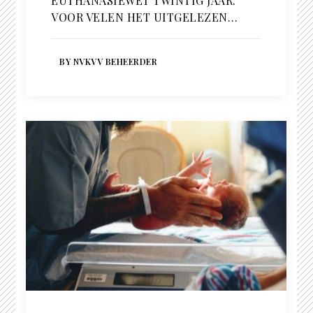
EUTHANASIEWET TWINTIG JAAR.
VOOR VELEN HET UITGELEZEN…
BY NVKVV BEHEERDER