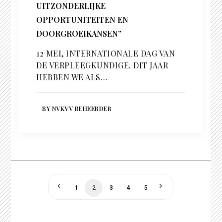
UITZONDERLIJKE
OPPORTUNITEITEN EN
DOORGROEIKANSEN”
12 MEI, INTERNATIONALE DAG VAN
DE VERPLEEGKUNDIGE. DIT JAAR
HEBBEN WE ALS…
BY NVKVV BEHEERDER
1
2
3
4
5