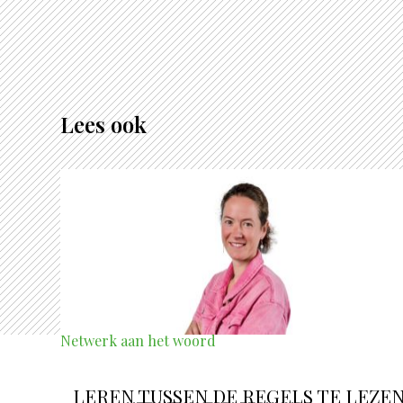
Lees ook
Netwerk aan het woord
LEREN TUSSEN DE REGELS TE LEZE