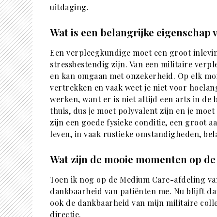
uitdaging.
Wat is een belangrijke eigenschap
Een verpleegkundige moet een groot inlev
stressbestendig zijn. Van een militaire verp
en kan omgaan met onzekerheid. Op elk mom
vertrekken en vaak weet je niet voor hoelan
werken, want er is niet altijd een arts in de b
thuis, dus je moet polyvalent zijn en je moet
zijn een goede fysieke conditie, een groot
leven, in vaak rustieke omstandigheden, bel
Wat zijn de mooie momenten op de
Toen ik nog op de Medium Care-afdeling v
dankbaarheid van patiënten me. Nu blijft da
ook de dankbaarheid van mijn militaire coll
directie.