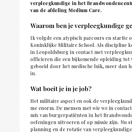
verpleegkundige in het Brandwondencentr
van de afdeling Medium Care.
Waarom ben je verpleegkundige g
Ik volgde een atypisch parcours en startte o
Koninklijke Militaire School. Als disciplin
in Leopoldsburg in contact met verpleegkun
officieren die een bijkomende opleiding tot
geboeid door het medische luik, meer dan het
in.
Wat boeit je in je job?
Het militaire aspect en ook de verpleegkund
me enorm. De mensen met wie we in contact 
mix van burgerpatiënten in het Brandwonden
oefeningen uitvoeren of op missie zijn. Nu s
planning en de rotatie van verpleegkundige