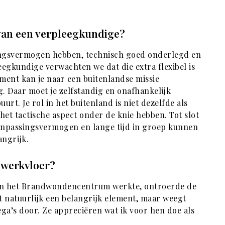
 van een verpleegkundige?
ingsvermogen hebben, technisch goed onderlegd en
leegkundige verwachten we dat die extra flexibel is
ent kan je naar een buitenlandse missie
g. Daar moet je zelfstandig en onafhankelijk
uurt. Je rol in het buitenland is niet dezelfde als
 het tactische aspect onder de knie hebben. Tot slot
 aanpassingsvermogen en lange tijd in groep kunnen
angrijk.
 werkvloer?
an het Brandwondencentrum werkte, ontroerde de
t natuurlijk een belangrijk element, maar weegt
ega’s door. Ze appreciëren wat ik voor hen doe als