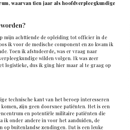
um, waarvan tien jaar als hoofdverpleegkundige
eworden?
p mijn achttiende de opleiding tot officier in de
e koos ik voor de medische component en zo kwam ik
de. Toen ik afstudeerde, was er vraag naar
 verpleegkundige wilden volgen. Ik was zeer
 logistieke, dus ik ging hier maar al te graag op
ige technische kant van het beroep interesseren
komen, zijn geen doorsnee patiënten. Het is een
centrum en potentiële militaire patiënten die
ta ik onder andere in voor het aanduiden, de
n op buitenlandse zendingen. Dat is een leuke