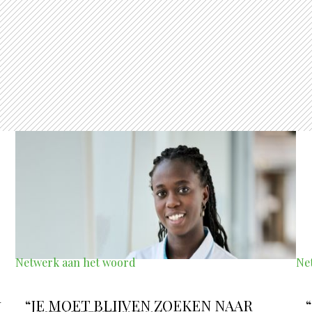
Netwerk aan het woord
Ne
“JE MOET BLIJVEN ZOEKEN NAAR
N