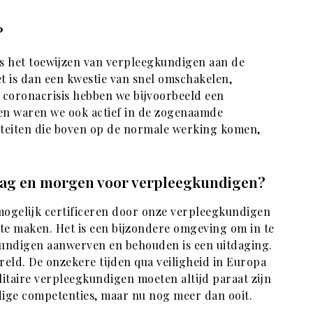
?
als het toewijzen van verpleegkundigen aan de
t is dan een kwestie van snel omschakelen,
e coronacrisis hebben we bijvoorbeeld een
 en waren we ook actief in de zogenaamde
iviteiten die boven op de normale werking komen,
daag en morgen voor verpleegkundigen?
 mogelijk certificeren door onze verpleegkundigen
e maken. Het is een bijzondere omgeving om in te
undigen aanwerven en behouden is een uitdaging.
reld. De onzekere tijden qua veiligheid in Europa
itaire verpleegkundigen moeten altijd paraat zijn
ndige competenties, maar nu nog meer dan ooit.