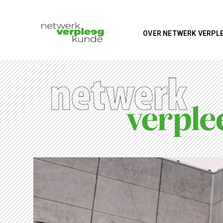
OVER NETWERK VERPL