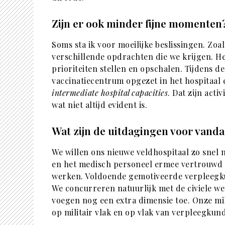
Zijn er ook minder fijne momenten
Soms sta ik voor moeilijke beslissingen. Zo
verschillende opdrachten die we krijgen. He
prioriteiten stellen en opschalen. Tijdens d
vaccinatiecentrum opgezet in het hospitaal
intermediate hospital capacities
. Dat zijn act
wat niet altijd evident is.
Wat zijn de uitdagingen voor van
We willen ons nieuwe veldhospitaal zo snel
en het medisch personeel ermee vertrouwd t
werken. Voldoende gemotiveerde verpleegk
We concurreren natuurlijk met de civiele we
voegen nog een extra dimensie toe. Onze mil
op militair vlak en op vlak van verpleegku